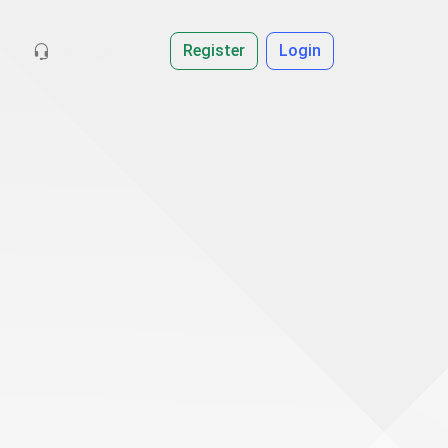
Register
Login
Kontak