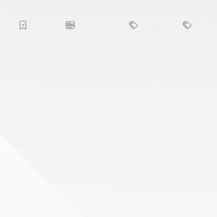
a
Fitur
Layanan
Harga
Docs