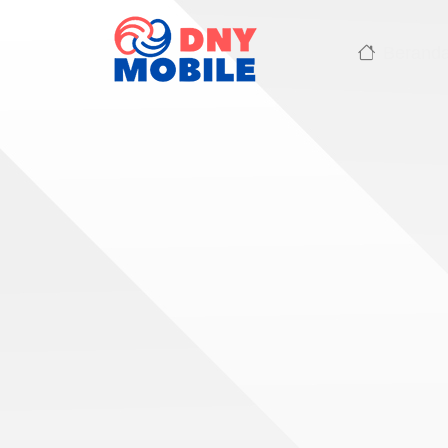
Berand